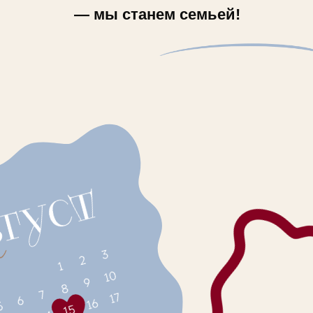
— мы станем семьей!