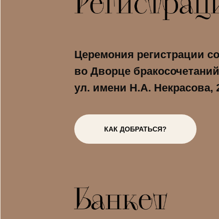
Церемония регистрации с
во Дворце бракосочетани
ул. имени Н.А. Некрасова, 
КАК ДОБРАТЬСЯ?