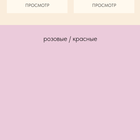
ПРОСМОТР
ПРОСМОТР
розовые / красные