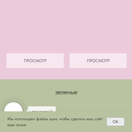
ПРОСМОТР
ПРОСМОТР
зеленые
для заказа :)
Мы используем файлы куки, чтобы сделать наш сайт
OK
еще лучше