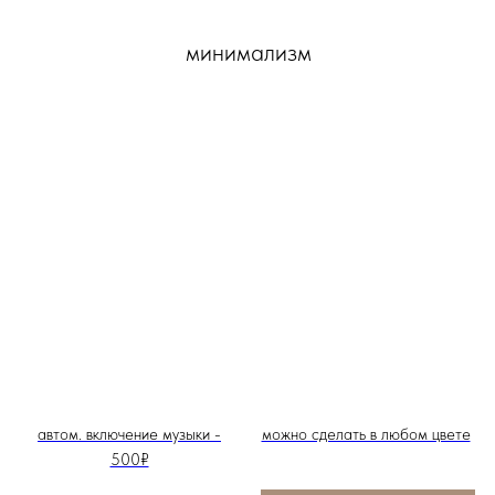
минимализм
автом. включение музыки -
можно сделать в любом цвете
500₽